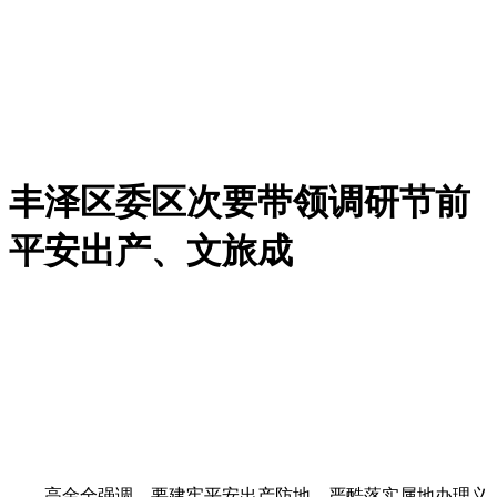
丰泽区委区次要带领调研节前
平安出产、文旅成
高金全强调，要建牢平安出产防地，严酷落实属地办理义