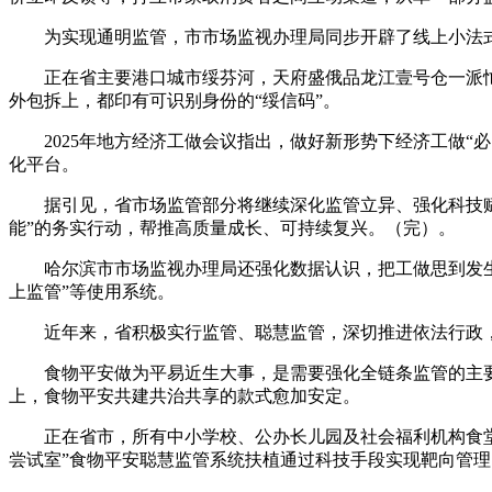
为实现通明监管，市市场监视办理局同步开辟了线上小法式
正在省主要港口城市绥芬河，天府盛俄品龙江壹号仓一派忙
外包拆上，都印有可识别身份的“绥信码”。
2025年地方经济工做会议指出，做好新形势下经济工做“必需
化平台。
据引见，省市场监管部分将继续深化监管立异、强化科技赋能
能”的务实行动，帮推高质量成长、可持续复兴。（完）。
哈尔滨市市场监视办理局还强化数据认识，把工做思到发生数
上监管”等使用系统。
近年来，省积极实行监管、聪慧监管，深切推进依法行政，
食物平安做为平易近生大事，是需要强化全链条监管的主要部
上，食物平安共建共治共享的款式愈加安定。
正在省市，所有中小学校、公办长儿园及社会福利机构食堂采
尝试室”食物平安聪慧监管系统扶植通过科技手段实现靶向管理