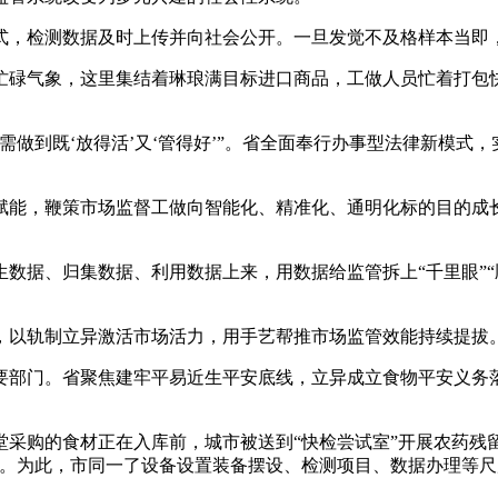
，检测数据及时上传并向社会公开。一旦发觉不及格样本当即，
碌气象，这里集结着琳琅满目标进口商品，工做人员忙着打包快
做到既‘放得活’又‘管得好’”。省全面奉行办事型法律新模式，
，鞭策市场监督工做向智能化、精准化、通明化标的目的成长
据、归集数据、利用数据上来，用数据给监管拆上“千里眼”“顺
以轨制立异激活市场活力，用手艺帮推市场监管效能持续提拔
门。省聚焦建牢平易近生平安底线，立异成立食物平安义务落
购的食材正在入库前，城市被送到“快检尝试室”开展农药残留
。为此，市同一了设备设置装备摆设、检测项目、数据办理等尺