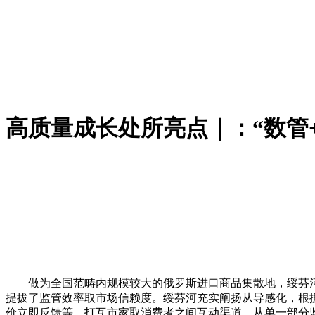
高质量成长处所亮点｜：“数管
做为全国范畴内规模较大的俄罗斯进口商品集散地，绥芬河出
提拔了监管效率取市场信赖度。绥芬河充实阐扬从导感化，根
价立即反馈等，打互市家取消费者之间互动渠道，从单一部分