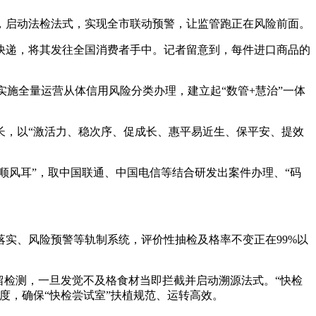
启动法检法式，实现全市联动预警，让监管跑正在风险前面。
递，将其发往全国消费者手中。记者留意到，每件进口商品的
实施全量运营从体信用风险分类办理，建立起“数管+慧治”一体
，以“激活力、稳次序、促成长、惠平易近生、保平安、提效
风耳”，取中国联通、中国电信等结合研发出案件办理、“码
。
实、风险预警等轨制系统，评价性抽检及格率不变正在99%以
检测，一旦发觉不及格食材当即拦截并启动溯源法式。“快检
度，确保“快检尝试室”扶植规范、运转高效。