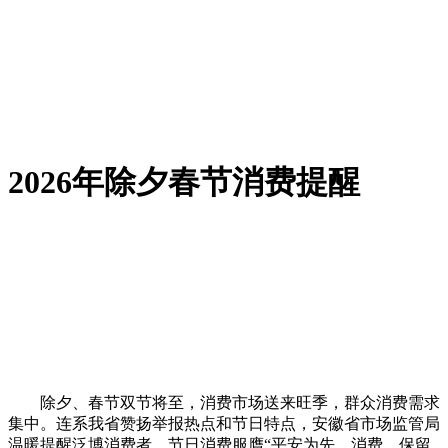
2026年除夕春节消费提醒
除夕、春节双节将至，消费市场送来旺季，群众消费需求
集中。连系我省赞扬举报热点和节日特点，安徽省市场监管局
温暖提醒泛博消费者，节日消费服膺“平安为先、消费、保留