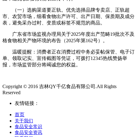
（一）选购渠道要正轨。优先选择品牌专卖店、正轨超
市、农贸市场，细看食物出产许可、出产日期、保质期及成分
表，避免采办过时、变质或标签不规范的商品。
广东省市场监视办理局关于2025年度出产范畴19批次不及
格食物相关产物环境的布告（2025年第162号）。
温暖提醒：消费者正在消费过程中务必妥帖保管、电子订
单、领取记实、宣传截图等凭证，可拨打12345热线赞扬举
报，市场监管部分将竭诚您的权益。
Copyright © 2016 吉林QY千亿食品有限公司.All Rights
Reserved
友情链接：
首页
关于我们
食品安全常识
食品安全资讯